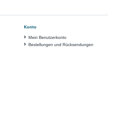
Konto
Mein Benutzerkonto
Bestellungen und Rücksendungen
e BAM ist eine wissenschaftlich-technische