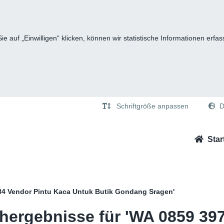
e auf „Einwilligen“ klicken, können wir statistische Informationen er
Schriftgröße anpassen
D
Star
84 Vendor Pintu Kaca Untuk Butik Gondang Sragen'
hergebnisse für 'WA 0859 397