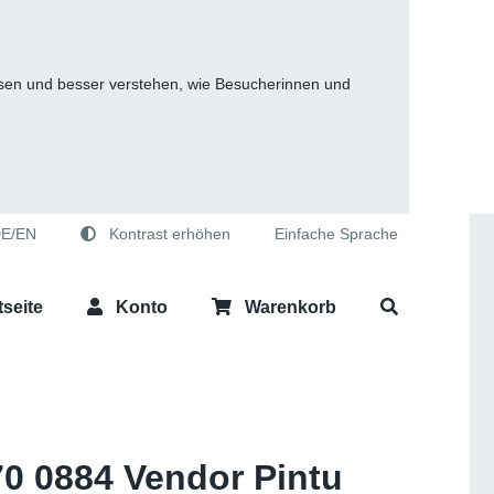
fassen und besser verstehen, wie Besucherinnen und
E/EN
Kontrast erhöhen
Einfache Sprache
tseite
Konto
Warenkorb
0 0884 Vendor Pintu