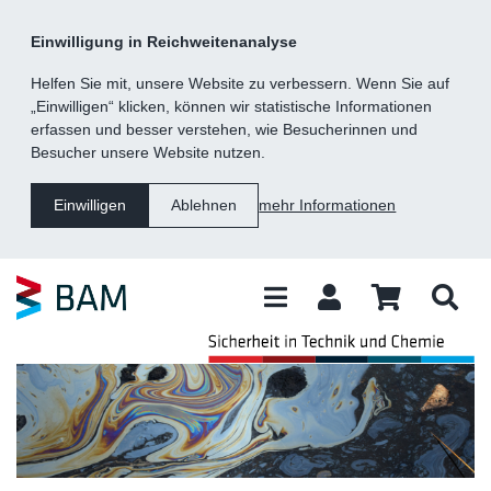
Kategorie
Suche
Inhalt
Fußzeile
Einwilligung in Reichweitenanalyse
Navigation
Helfen Sie mit, unsere Website zu verbessern. Wenn Sie auf
„Einwilligen“ klicken, können wir statistische Informationen
erfassen und besser verstehen, wie Besucherinnen und
Besucher unsere Website nutzen.
mehr Informationen
Einwilligen
Ablehnen