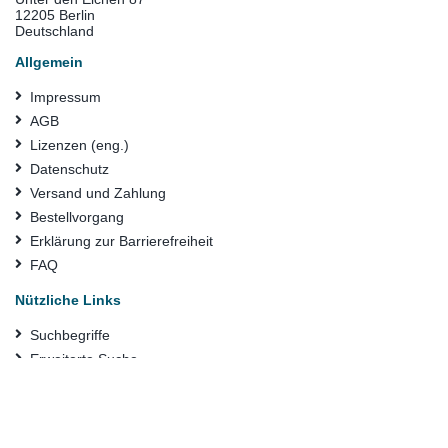
12205 Berlin
Deutschland
Allgemein
Impressum
AGB
Lizenzen (eng.)
Datenschutz
Versand und Zahlung
Bestellvorgang
Erklärung zur Barrierefreiheit
FAQ
Nützliche Links
Suchbegriffe
Erweiterte Suche
Kontaktieren Sie uns
Konto