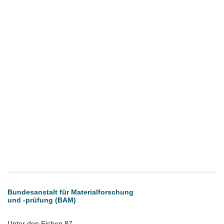
Bundesanstalt für Materialforschung
und -prüfung (BAM)
Unter den Eichen 87