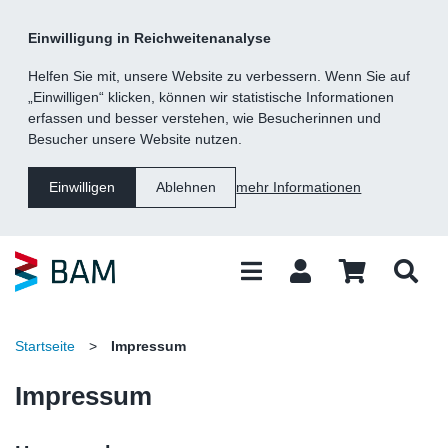
Kategorie
Suche
Inhalt
Fußzeile
Einwilligung in Reichweitenanalyse
Navigation
Helfen Sie mit, unsere Website zu verbessern. Wenn Sie auf
„Einwilligen“ klicken, können wir statistische Informationen
erfassen und besser verstehen, wie Besucherinnen und
Besucher unsere Website nutzen.
mehr Informationen
Einwilligen
Ablehnen
Startseite
>
Impressum
Impressum