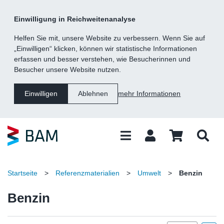
Kategorie
Suche
Inhalt
Fußzeile
Einwilligung in Reichweitenanalyse
Navigation
Helfen Sie mit, unsere Website zu verbessern. Wenn Sie auf
„Einwilligen“ klicken, können wir statistische Informationen
erfassen und besser verstehen, wie Besucherinnen und
Besucher unsere Website nutzen.
mehr Informationen
Einwilligen
Ablehnen
Startseite
>
Referenzmaterialien
>
Umwelt
>
Benzin
Benzin