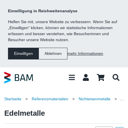
Kategorie
Suche
Inhalt
Fußzeile
Einwilligung in Reichweitenanalyse
Navigation
Helfen Sie mit, unsere Website zu verbessern. Wenn Sie auf
„Einwilligen“ klicken, können wir statistische Informationen
erfassen und besser verstehen, wie Besucherinnen und
Besucher unsere Website nutzen.
mehr Informationen
Einwilligen
Ablehnen
Startseite
>
Referenzmaterialien
>
Nichteisenmetalle
>
Edelmetalle
Edelmetalle