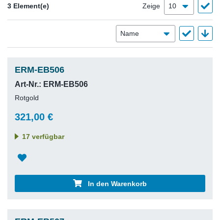
3 Element(e)
Zeige
ERM-EB506
Art-Nr.: ERM-EB506
Rotgold
321,00 €
17 verfügbar
In den Warenkorb