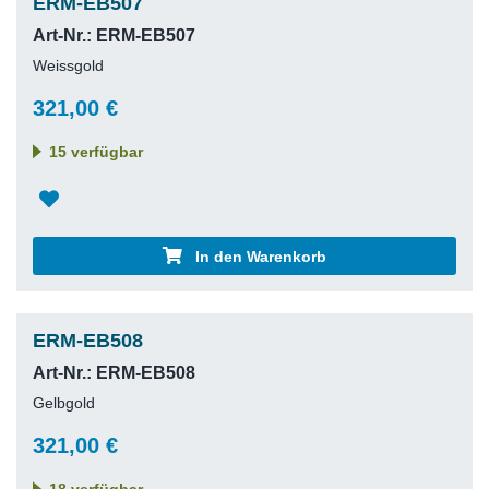
ERM-EB507
Art-Nr.: ERM-EB507
Weissgold
321,00 €
15 verfügbar
In den Warenkorb
ERM-EB508
Art-Nr.: ERM-EB508
Gelbgold
321,00 €
18 verfügbar