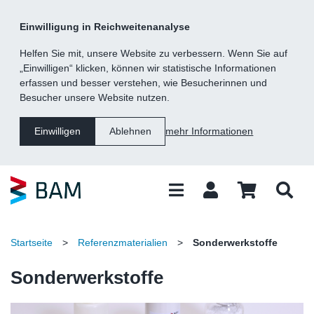
Kategorie
Suche
Inhalt
Fußzeile
Einwilligung in Reichweitenanalyse
Navigation
Helfen Sie mit, unsere Website zu verbessern. Wenn Sie auf
„Einwilligen“ klicken, können wir statistische Informationen
erfassen und besser verstehen, wie Besucherinnen und
Besucher unsere Website nutzen.
mehr Informationen
Einwilligen
Ablehnen
Startseite
>
Referenzmaterialien
>
Sonderwerkstoffe
Sonderwerkstoffe