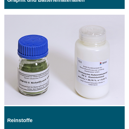
Graphit und Batteriematerialien
Reinstoffe