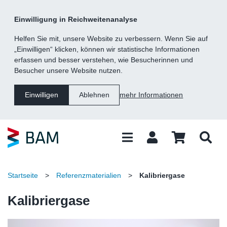
Kategorie
Suche
Inhalt
Fußzeile
Einwilligung in Reichweitenanalyse
Navigation
Helfen Sie mit, unsere Website zu verbessern. Wenn Sie auf
„Einwilligen“ klicken, können wir statistische Informationen
erfassen und besser verstehen, wie Besucherinnen und
Besucher unsere Website nutzen.
mehr Informationen
Einwilligen
Ablehnen
Startseite
>
Referenzmaterialien
>
Kalibriergase
Kalibriergase