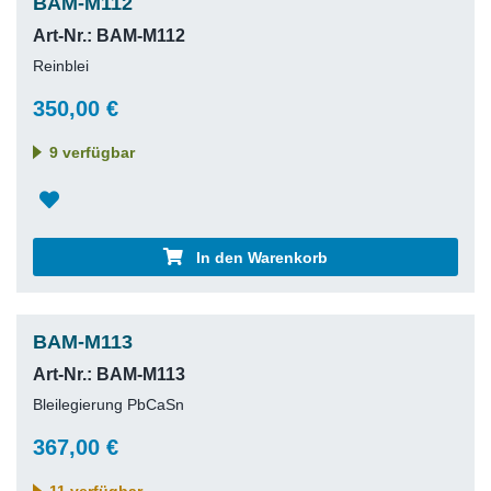
BAM-M112
Art-Nr.: BAM-M112
Reinblei
350,00 €
9 verfügbar
In den Warenkorb
BAM-M113
Art-Nr.: BAM-M113
Bleilegierung PbCaSn
367,00 €
11 verfügbar