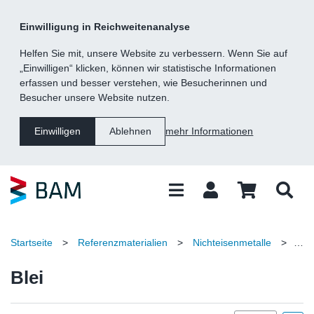
Kategorie
Suche
Inhalt
Fußzeile
Einwilligung in Reichweitenanalyse
Navigation
Helfen Sie mit, unsere Website zu verbessern. Wenn Sie auf
„Einwilligen“ klicken, können wir statistische Informationen
erfassen und besser verstehen, wie Besucherinnen und
Besucher unsere Website nutzen.
mehr Informationen
Einwilligen
Ablehnen
Startseite
>
Referenzmaterialien
>
Nichteisenmetalle
>
Blei
Blei