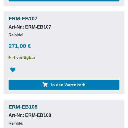
ERM-EB107
Art-Nr.: ERM-EB107
Reinblei
271,00 €
4 verfügbar
In den Warenkorb
ERM-EB108
Art-Nr.: ERM-EB108
Reinblei