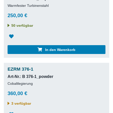
Warmfester Turbinenstahl
250,00 €
50 verfügbar
In den Warenkorb
EZRM 376-1
Art-Nr.: B 376-1_powder
Cobaltlegierung
360,00 €
3 verfügbar