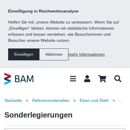
Kategorie
Suche
Inhalt
Fußzeile
Einwilligung in Reichweitenanalyse
Navigation
Helfen Sie mit, unsere Website zu verbessern. Wenn Sie auf
„Einwilligen“ klicken, können wir statistische Informationen
erfassen und besser verstehen, wie Besucherinnen und
Besucher unsere Website nutzen.
mehr Informationen
Einwilligen
Ablehnen
Startseite
>
Referenzmaterialien
>
Eisen und Stahl
>
Sonderlegierungen
Sonderlegierungen