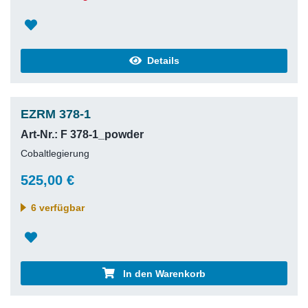
Details
EZRM 378-1
Art-Nr.: F 378-1_powder
Cobaltlegierung
525,00 €
6 verfügbar
In den Warenkorb