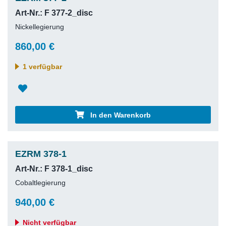
Art-Nr.: F 377-2_disc
Nickellegierung
860,00 €
1 verfügbar
In den Warenkorb
EZRM 378-1
Art-Nr.: F 378-1_disc
Cobaltlegierung
940,00 €
Nicht verfügbar