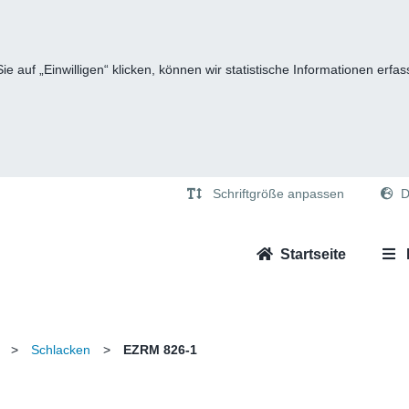
e auf „Einwilligen“ klicken, können wir statistische Informationen er
Schriftgröße anpassen
D
Startseite
>
Schlacken
>
EZRM 826-1