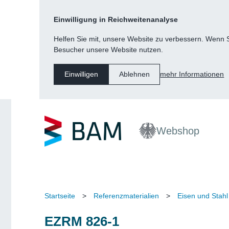
Kategorie
Suche
Inhalt
Fußzeile
Einwilligung in Reichweitenanalyse
Navigation
Helfen Sie mit, unsere Website zu verbessern. Wenn Si
Besucher unsere Website nutzen.
mehr Informationen
Einwilligen
Ablehnen
Webshop
Startseite
>
Referenzmaterialien
>
Eisen und Stahl
EZRM 826-1