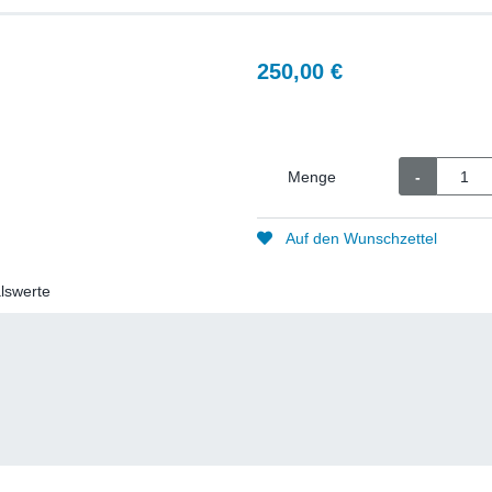
250,00 €
Menge
-
Auf den Wunschzettel
lswerte