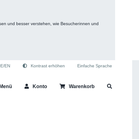
fassen und besser verstehen, wie Besucherinnen und
E/EN
Kontrast erhöhen
Einfache Sprache
Menü
Konto
Warenkorb